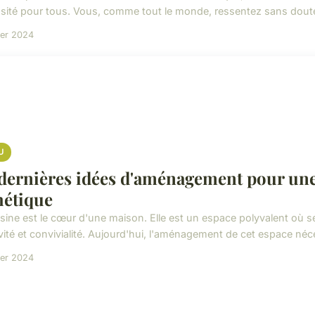
sité pour tous. Vous, comme tout le monde, ressentez sans doute 
ier 2024
U
 dernières idées d'aménagement pour une 
hétique
isine est le cœur d'une maison. Elle est un espace polyvalent où s
vité et convivialité. Aujourd'hui, l'aménagement de cet espace néce
ier 2024