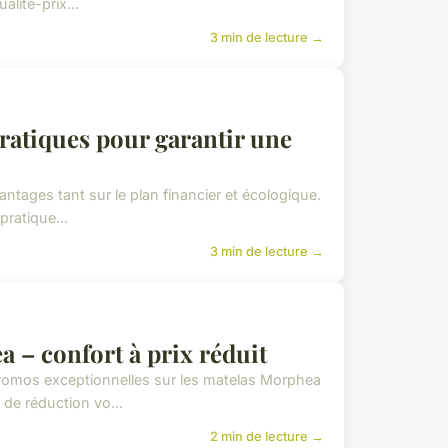
alité-prix...
3 min de lecture →
ratiques pour garantir une
ntages tant sur le plan financier et écologique.
pratique...
3 min de lecture →
 – confort à prix réduit
promos exceptionnelles sur les matelas Morphea
de réduction vo...
2 min de lecture →