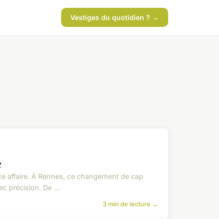
Vestiges du quotidien ? →
e
nce affaire. À Rennes, ce changement de cap
 précision. De ...
3 min de lecture →