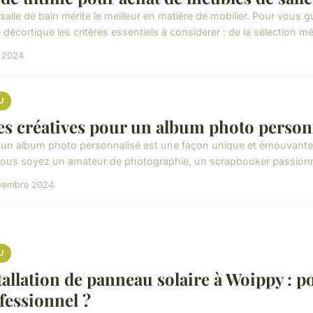
salle de bain mérite le meilleur en matière de mobilier. Pour vous g
 décortique les critères essentiels à considerer : de la sélection mét
i 2024
U
es créatives pour un album photo personn
 un album photo personnalisé est une façon unique et émouvante 
ous soyez un amateur de photographie, un scrapbooker passionn
vembre 2024
U
tallation de panneau solaire à Woippy : 
fessionnel ?