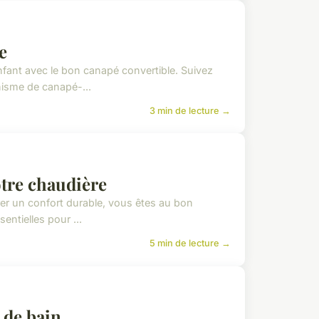
e
nfant avec le bon canapé convertible. Suivez
nisme de canapé-...
3 min de lecture →
otre chaudière
er un confort durable, vous êtes au bon
entielles pour ...
5 min de lecture →
 de bain