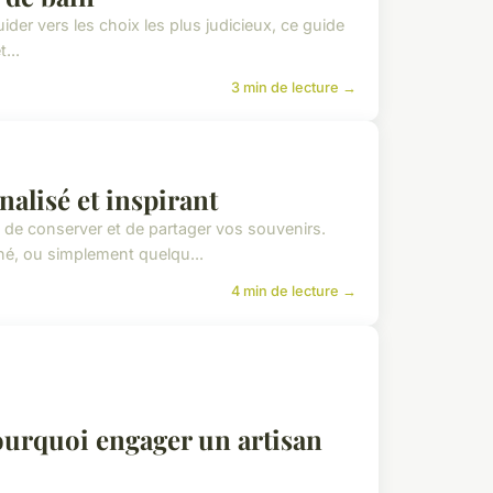
uider vers les choix les plus judicieux, ce guide
...
3 min de lecture →
alisé et inspirant
de conserver et de partager vos souvenirs.
é, ou simplement quelqu...
4 min de lecture →
pourquoi engager un artisan