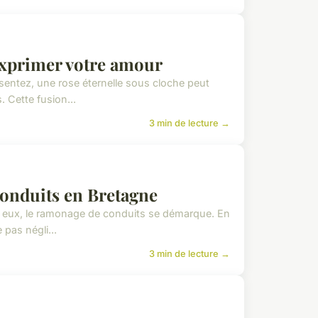
 exprimer votre amour
sentez, une rose éternelle sous cloche peut
. Cette fusion...
3 min de lecture →
conduits en Bretagne
mi eux, le ramonage de conduits se démarque. En
 pas négli...
3 min de lecture →