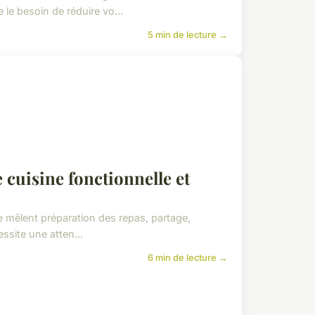
le besoin de réduire vo...
5 min de lecture →
cuisine fonctionnelle et
e mêlent préparation des repas, partage,
ssite une atten...
6 min de lecture →