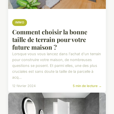
IMMO
Comment choisir la bonne
taille de terrain pour votre
future maison ?
Lorsque vous vous lancez dans l'achat d'un terrain
pour construire votre maison, de nombreuses
questions se posent. Et parmi elles, une des plus
cruciales est sans doute la taille de la parcelle à
acq...
12 février 2024
5 min de lecture →