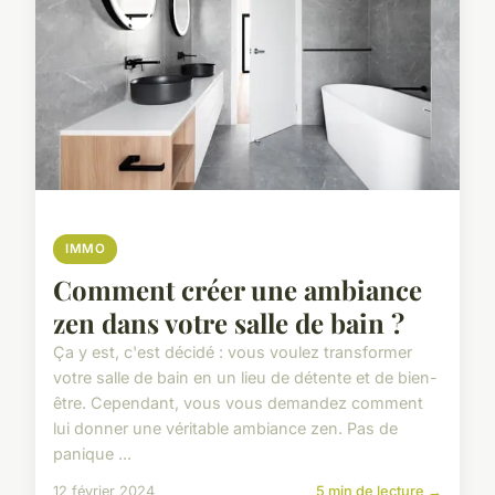
IMMO
Comment créer une ambiance
zen dans votre salle de bain ?
Ça y est, c'est décidé : vous voulez transformer
votre salle de bain en un lieu de détente et de bien-
être. Cependant, vous vous demandez comment
lui donner une véritable ambiance zen. Pas de
panique ...
12 février 2024
5 min de lecture →