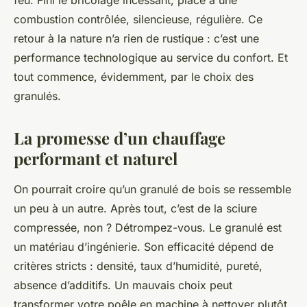
feu. Fini le bricolage incessant, place à une
combustion contrôlée, silencieuse, régulière. Ce
retour à la nature n’a rien de rustique : c’est une
performance technologique au service du confort. Et
tout commence, évidemment, par le choix des
granulés.
La promesse d’un chauffage
performant et naturel
On pourrait croire qu’un granulé de bois se ressemble
un peu à un autre. Après tout, c’est de la sciure
compressée, non ? Détrompez-vous. Le granulé est
un matériau d’ingénierie. Son efficacité dépend de
critères stricts : densité, taux d’humidité, pureté,
absence d’additifs. Un mauvais choix peut
transformer votre poêle en machine à nettoyer plutôt