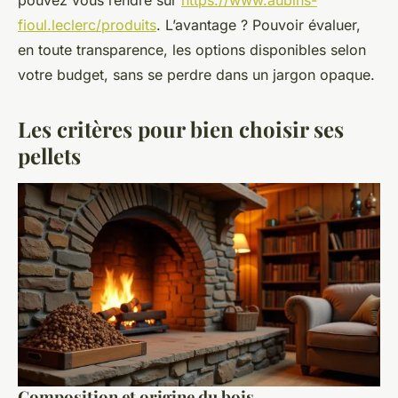
pouvez vous rendre sur
https://www.aubins-
fioul.leclerc/produits
. L’avantage ? Pouvoir évaluer,
en toute transparence, les options disponibles selon
votre budget, sans se perdre dans un jargon opaque.
Les critères pour bien choisir ses
pellets
Composition et origine du bois