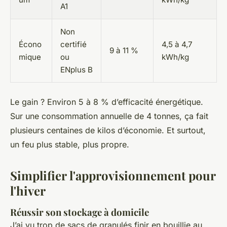
A1
Non
Écono
certifié
4,5 à 4,7
9 à 11 %
mique
ou
kWh/kg
ENplus B
Le gain ? Environ 5 à 8 % d’efficacité énergétique.
Sur une consommation annuelle de 4 tonnes, ça fait
plusieurs centaines de kilos d’économie. Et surtout,
un feu plus stable, plus propre.
Simplifier l'approvisionnement pour
l'hiver
Réussir son stockage à domicile
J’ai vu trop de sacs de granulés finir en bouillie au