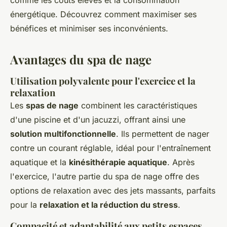
comme les coûts élevés et la consommation
énergétique. Découvrez comment maximiser ses
bénéfices et minimiser ses inconvénients.
Avantages du spa de nage
Utilisation polyvalente pour l'exercice et la
relaxation
Les
spas de nage
combinent les caractéristiques
d'une piscine et d'un jacuzzi, offrant ainsi une
solution multifonctionnelle
. Ils permettent de nager
contre un courant réglable, idéal pour l'entraînement
aquatique et la
kinésithérapie aquatique
. Après
l'exercice, l'autre partie du spa de nage offre des
options de relaxation avec des jets massants, parfaits
pour la
relaxation et la réduction du stress
.
Compacité et adaptabilité aux petits espaces